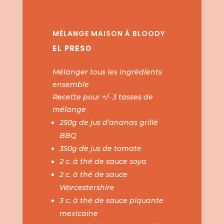
MÉLANGE MAISON À BLOODY
EL PRESO
Mélanger tous les ingrédients
ensemble
Recette pour +/- 3 tasses de
mélange
250g de jus d’ananas grillé
BBQ
350g de jus de tomate
2 c. à thé de sauce soya
2 c. à thé de sauce
Worcestershire
3 c. à thé de sauce piquante
mexicaine