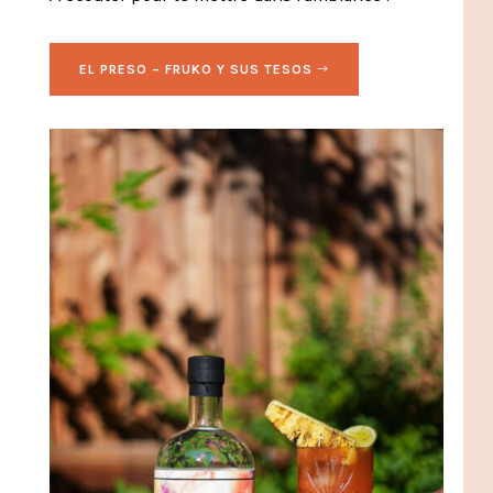
EL PRESO – FRUKO Y SUS TESOS