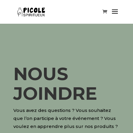
NOUS
JOINDRE
Vous avez des questions ? Vous souhaitez
que l’on participe à votre événement ? Vous
voulez en apprendre plus sur nos produits ?