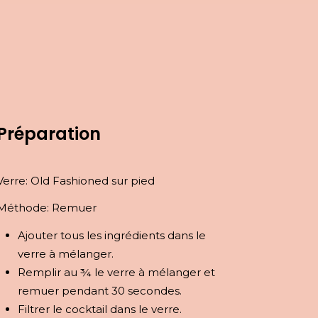
Préparation
Verre: Old Fashioned sur pied
Méthode: Remuer
Ajouter tous les ingrédients dans le
verre à mélanger.
Remplir au ¾ le verre à mélanger et
remuer pendant 30 secondes.
Filtrer le cocktail dans le verre.