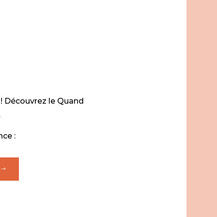
 ! Découvrez le Quand
.
ce :